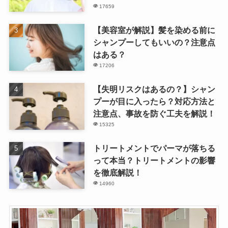
17659
【美容室が解説】髪を染める前に
シャンプーしてもいいの？注意点
はある？
17206
【失明リスクはあるの？】シャン
プーが目に入ったら？対応方法と
注意点、事故を防ぐ工夫を解説！
15325
トリートメントでパーマが落ちる
って本当？トリートメントの影響
を徹底解説！
14960