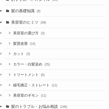
髪の基礎知識
(8)
美容室のヒミツ
(59)
美容室の選び方
(3)
髪質改善
(14)
カット
(3)
カラー・白髪染め
(25)
トリートメント
(6)
縮毛矯正・ストレート
(11)
美容室のギモン
(11)
髪のトラブル・お悩み相談
(146)