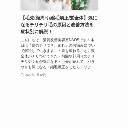
【毛先/顔周り/縮毛矯正/髪全体】気に
なるチリチリ毛の原因と改善方法を
症状別に解説！
こんにちは！髪質改善美容室NAOSです！本
日は『髪のチリつき、縮れ』のお悩みについ
て解説していきます。・歳を重ねるごとに髪
全体がチリついてきた・前髪や顔周りのチリ
チリやくせが気になる・毛先が縮れて、パサ
つきも気になる・縮毛矯正をしたらチリチ...
2022年9月12日