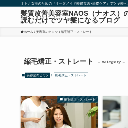
オトナ女性のための『オーダメイド髪質改善×頭皮ケア』でツヤ髪へ
髪質改善美容室NAOS（ナオス）
読むだけでツヤ髪になるブログ
ホーム
美容室のヒミツ
縮毛矯正・ストレート
縮毛矯正・ストレート
– category –
美容室のヒミツ
縮毛矯正・ストレート
縮毛矯正・ストレート