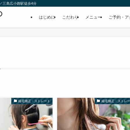
／三島広小路駅徒歩4分
の
はじめに
こだわり
メニュー
ご予約・ア
縮毛矯正・ストレート
縮毛矯正・ストレ