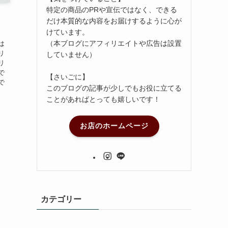
特定の商品のPRや宣伝ではなく、できる
だけ本質的な内容をお届けするように心が
けています。
（本ブログにアフィリエイトや広告は設置
は
リ
していません）
リ
で
【さいごに】
で
このブログの記事が少しでもお役に立てる
ことがあればとっても嬉しいです！
お店のホームページ
カテゴリー