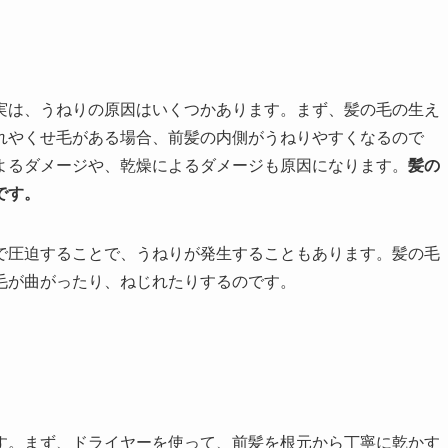
実は、うねりの原因はいくつかあります。まず、髪の毛の生え
れやくせ毛がある場合、前髪の内側がうねりやすくなるので
よるダメージや、乾燥によるダメージも原因になります。
髪の
です。
で圧迫することで、うねりが発生することもあります。髪の毛
毛が曲がったり、ねじれたりするのです。
す。まず、ドライヤーを使って、前髪を根元から丁寧に乾かす