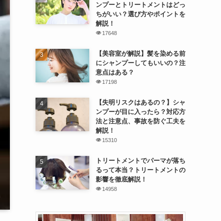
ンプーとトリートメントはどっ
ちがいい？選び方やポイントを
解説！
17648
【美容室が解説】髪を染める前
にシャンプーしてもいいの？注
意点はある？
17198
【失明リスクはあるの？】シャ
ンプーが目に入ったら？対応方
法と注意点、事故を防ぐ工夫を
解説！
15310
トリートメントでパーマが落ち
るって本当？トリートメントの
影響を徹底解説！
14958