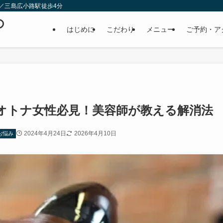
／三島広小路駅徒歩4分
の
はじめに
こだわり
メニュー
ご予約・ア
オトナ女性必見！美容師が教える解消法
2024年4月24日
2026年4月10日
お悩み