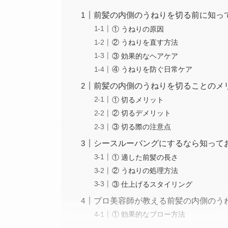
前髪の内側のうねりを切る前に知っ
① うねりの原因
② うねりを直す方法
③ 効果的なヘアケア
④ うねりを防ぐ日常ケア
前髪の内側のうねりを切ることのメ
① 切るメリット
② 切るデメリット
③ 切る際の注意点
シースルーバングにするなら知って
① 適した前髪の長さ
② うねりの処理方法
③ 仕上げるスタイリング
プロ美容師が教える前髪の内側のう
① 効果的なブロー方法