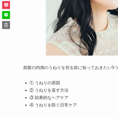
前髪の内側のうねりを切る前に知っておきたい5
① うねりの原因
② うねりを直す方法
③ 効果的なヘアケア
④ うねりを防ぐ日常ケア