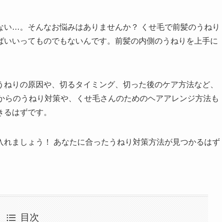
ない…。そんなお悩みはありませんか？ くせ毛で前髪のうねり
ばいいってものでもないんです。前髪の内側のうねりを上手に
うねりの原因や、切るタイミング、切った後のケア方法など、
代からのうねり対策や、くせ毛さんのためのヘアアレンジ方法も
きるはずです。
入れましょう！ あなたに合ったうねり対策方法が見つかるはず
目次