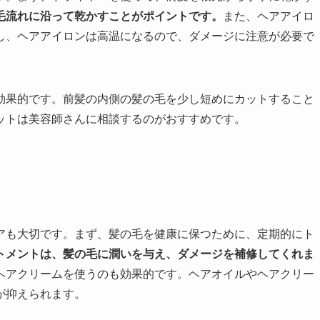
毛流れに沿って乾かすことがポイントです。
また、ヘアアイロ
し、ヘアアイロンは高温になるので、ダメージに注意が必要で
効果的です。前髪の内側の髪の毛を少し短めにカットすること
ットは美容師さんに相談するのがおすすめです。
アも大切です。まず、髪の毛を健康に保つために、定期的にト
トメントは、髪の毛に潤いを与え、ダメージを補修してくれま
ヘアクリームを使うのも効果的です。ヘアオイルやヘアクリー
が抑えられます。