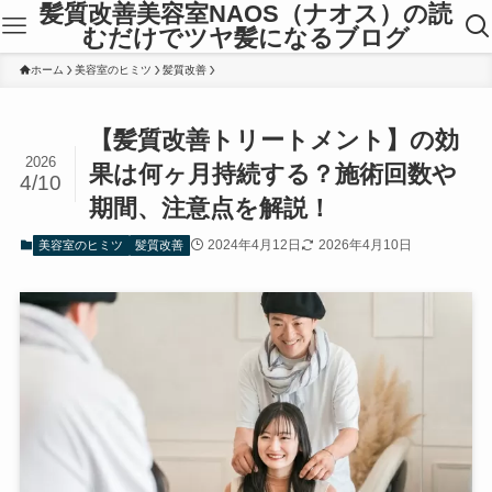
髪質改善美容室NAOS（ナオス）の読
むだけでツヤ髪になるブログ
ホーム
美容室のヒミツ
髪質改善
【髪質改善トリートメント】の効
2026
果は何ヶ月持続する？施術回数や
4/10
期間、注意点を解説！
2024年4月12日
2026年4月10日
美容室のヒミツ
髪質改善