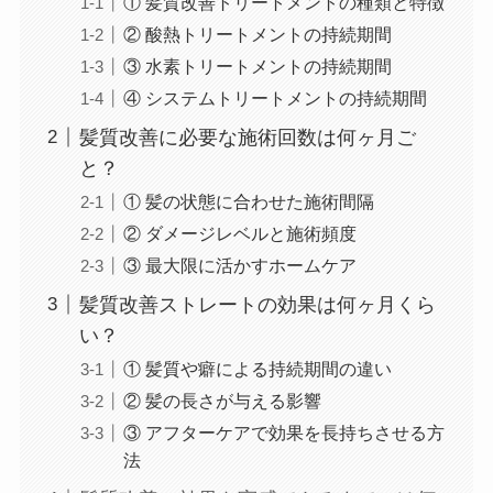
① 髪質改善トリートメントの種類と特徴
② 酸熱トリートメントの持続期間
③ 水素トリートメントの持続期間
④ システムトリートメントの持続期間
髪質改善に必要な施術回数は何ヶ月ご
と？
① 髪の状態に合わせた施術間隔
② ダメージレベルと施術頻度
③ 最大限に活かすホームケア
髪質改善ストレートの効果は何ヶ月くら
い？
① 髪質や癖による持続期間の違い
② 髪の長さが与える影響
③ アフターケアで効果を長持ちさせる方
法