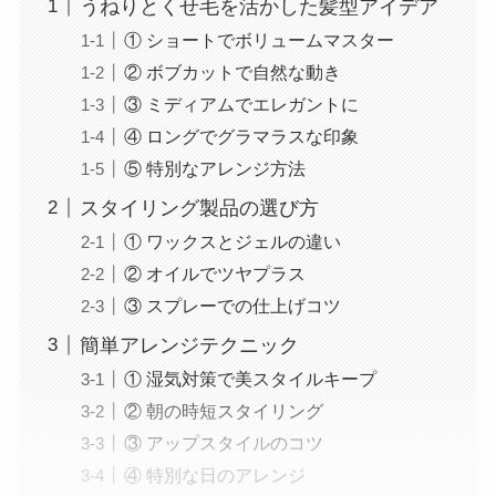
うねりとくせ毛を活かした髪型アイデア
① ショートでボリュームマスター
② ボブカットで自然な動き
③ ミディアムでエレガントに
④ ロングでグラマラスな印象
⑤ 特別なアレンジ方法
スタイリング製品の選び方
① ワックスとジェルの違い
② オイルでツヤプラス
③ スプレーでの仕上げコツ
簡単アレンジテクニック
① 湿気対策で美スタイルキープ
② 朝の時短スタイリング
③ アップスタイルのコツ
④ 特別な日のアレンジ