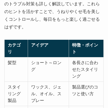
のトラブル対策も詳しく解説しています。これら
のヒントを活かすことで、うねりやくせ毛を美し
くコントロールし、毎日をもっと楽しく過ごせる
はずです。
カテゴ
アイデア
特徴・ポイン
リ
ト
髪型
ショート～ロン
各長さに合わ
グ
せたスタイリ
ング
スタイ
ワックス、ジェ
製品選びのコ
リング
ル、オイル、ス
ツと使い方
製品
プレー