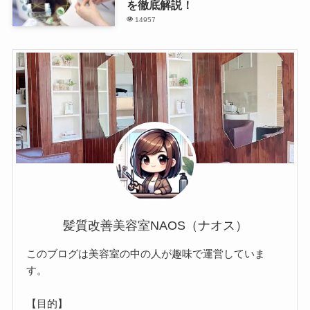
を徹底解説！
14957
髪質改善美容室NAOS（ナオス）
このブログは美容室の中の人が趣味で運営していま
す。
【目的】