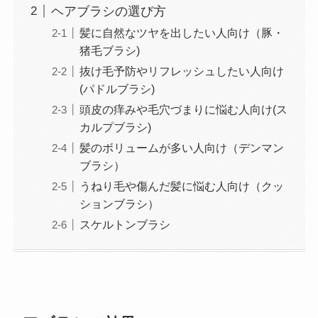
ヘアブラシの選び方
髪に自然なツヤを出したい人向け（豚・
猪毛ブラシ)
抜け毛予防やリフレッシュしたい人向け
(パドルブラシ)
頭皮の痒みや毛穴づまりに悩む人向け(ス
カルプブラシ)
髪のボリュームが多い人向け（デンマン
ブラシ）
うねり毛や傷んだ髪に悩む人向け（クッ
ションブラシ）
スケルトンブラシ