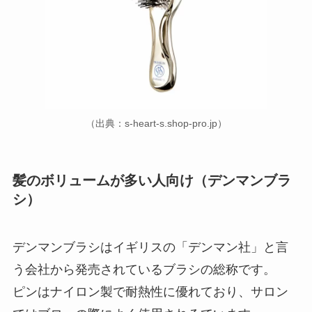
（出典：s-heart-s.shop-pro.jp）
髪のボリュームが多い人向け（デンマンブラ
シ）
デンマンブラシはイギリスの「デンマン社」と言
う会社から発売されているブラシの総称です。
ピンはナイロン製で耐熱性に優れており、サロン