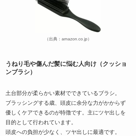
（出典：amazon.co.jp）
うねり毛や傷んだ髪に悩む人向け（クッショ
ンブラシ）
土台部分が柔らかい素材でできているブラシ。
ブラッシングする歳、頭皮に余分な力がかからず
優しくケアできるのが特徴です。主にツヤ出しを
目的として行われています。
頭皮への負担が少なく、ツヤ出しに最適です。