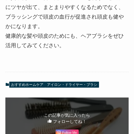
にツヤが出て、まとまりやすくなるためでなく、
ブラッシングで頭皮の血行が促進され頭皮も健や
かになります。
健康的な髪や頭皮のためにも、ヘアブラシをぜひ
活用してみてください。
おすすめホームケア
アイロン・ドライヤー・ブラシ
この記事が気に入ったら
フォローしてね！
Follow Me