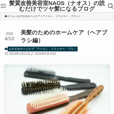
髪質改善美容室NAOS（ナオス）の読
むだけでツヤ髪になるブログ
ホーム
おすすめホームケア
アイロン・ドライヤー・ブラシ
美髪のためのホームケア（ヘアブ
2026
4/10
ラシ編）
おすすめホームケア
アイロン・ドライヤー・ブラシ
2023年2月21日
2026年4月10日