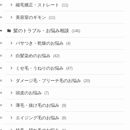
縮毛矯正・ストレート
(11)
美容室のギモン
(11)
髪のトラブル・お悩み相談
(146)
パサつき・乾燥のお悩み
(4)
白髪染めのお悩み
(42)
くせ毛・うねりのお悩み
(47)
ダメージ毛・ブリーチ毛のお悩み
(20)
頭皮のお悩み
(7)
薄毛・抜け毛のお悩み
(9)
エイジング毛のお悩み
(8)