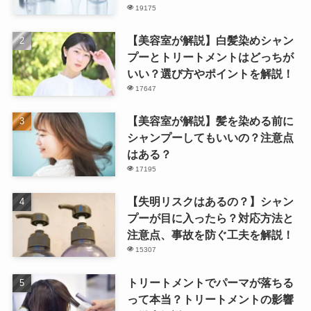
19175
【美容室が解説】白髪染めシャン
プーとトリートメントはどっちが
いい？選び方やポイントを解説！
17647
【美容室が解説】髪を染める前に
シャンプーしてもいいの？注意点
はある？
17195
【失明リスクはあるの？】シャン
プーが目に入ったら？対応方法と
注意点、事故を防ぐ工夫を解説！
15307
トリートメントでパーマが落ちる
って本当？トリートメントの影響