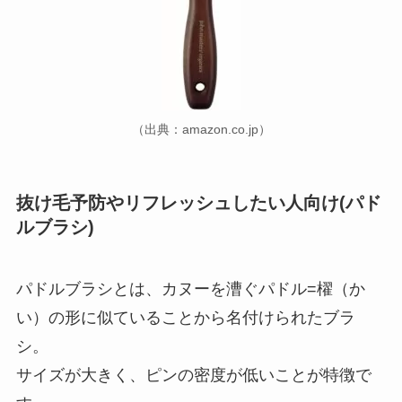
（出典：amazon.co.jp）
抜け毛予防やリフレッシュしたい人向け(パド
ルブラシ)
パドルブラシとは、カヌーを漕ぐパドル=櫂（か
い）の形に似ていることから名付けられたブラ
シ。
サイズが大きく、ピンの密度が低いことが特徴で